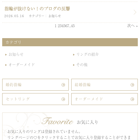
指輪が抜けない！のブログの反響
2026.05.16
カテゴリー
お知らせ
1
2
3
4
5
6
7
...
45
次へ »
カテゴリ
お知らせ
リングの紹介
オーダーメイド
その他
婚約指輪
結婚指輪
セットリング
オーダーメイド
お気に入り
お気に入りのリングは登録されていません。
リングページの♡をクリックすることでお気に入り登録することができま