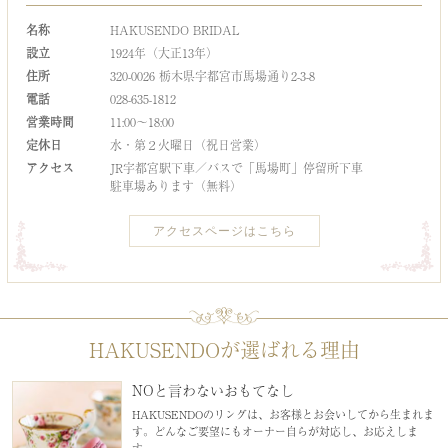
名称
HAKUSENDO BRIDAL
設立
1924年（大正13年）
住所
320-0026 栃木県宇都宮市馬場通り2-3-8
電話
028-635-1812
営業時間
11:00～18:00
定休日
水・第２火曜日（祝日営業）
アクセス
JR宇都宮駅下車／バスで「馬場町」停留所下車
駐車場あります（無料）
アクセスページはこちら
HAKUSENDOが選ばれる理由
NOと言わないおもてなし
HAKUSENDOのリングは、お客様とお会いしてから生まれま
す。どんなご要望にもオーナー自らが対応し、お応えしま