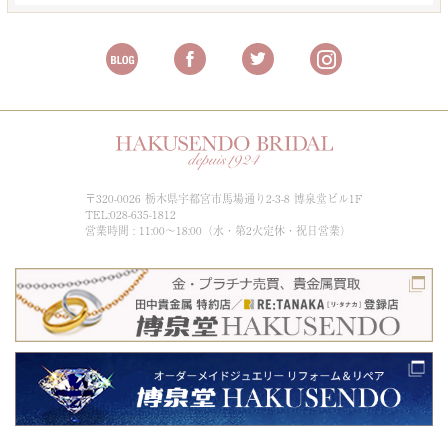
〒320-0026 栃木県宇都宮市馬場通り2-3-8 博泉堂ビル1F
TEL:028-635-1812
営業時間 : 11:00～18:00（水・第2火定休・祝日営業）