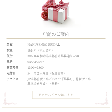
店舗のご案内
名称
HAKUSENDO BRIDAL
設立
1924年（大正13年）
住所
320-0026 栃木県宇都宮市馬場通り2-3-8
電話
028-635-1812
営業時間
11:00～18:00
定休日
水・第２火曜日（祝日営業）
アクセス
JR宇都宮駅下車／バスで「馬場町」停留所下車
駐車場あります（無料）
アクセスページはこちら