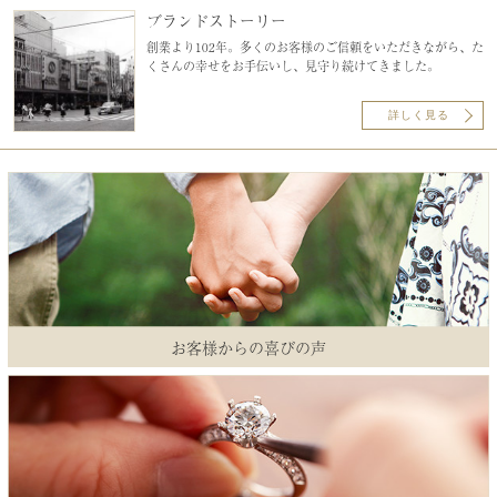
ブランドストーリー
創業より102年。多くのお客様のご信頼をいただきながら、た
くさんの幸せをお手伝いし、見守り続けてきました。
詳しく見る
お客様からの喜びの声