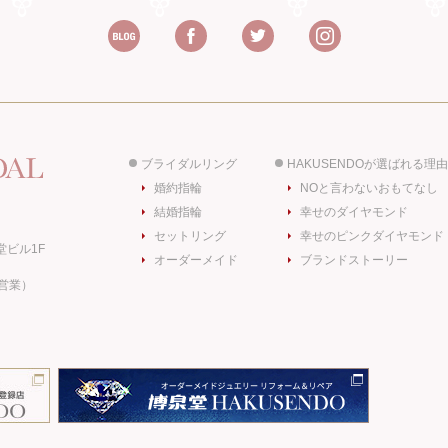
ブライダルリング
HAKUSENDOが選ばれる理由
婚約指輪
NOと言わないおもてなし
結婚指輪
幸せのダイヤモンド
セットリング
幸せのピンクダイヤモンド
堂ビル1F
オーダーメイド
ブランドストーリー
日営業）