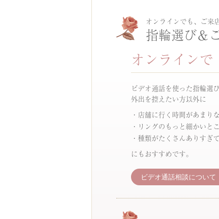
オンラインでも、ご来
指輪選び＆
オンラインで
ビデオ通話を使った指輪選
外出を控えたい方以外に
店舗に行く時間があまり
リングのもっと細かいと
種類がたくさんありすぎ
にもおすすめです。
ビデオ通話相談について