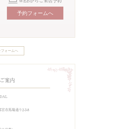
WEBからご来店予約
予約フォームへ
せフォームへ
ご案内
IDAL
）
宇都宮市馬場通り2-3-8