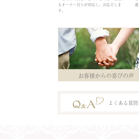
もオーナー自らが対応し、お応えしま
選
す。
お客様からの喜びの声
よくある質問