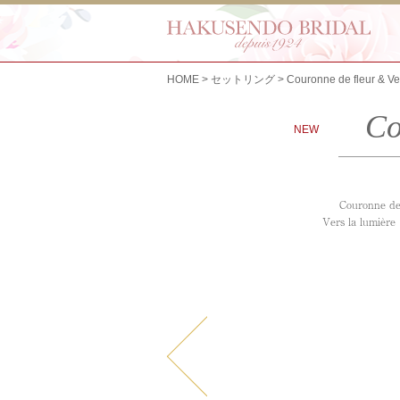
HOME
セットリング
Couronne de fleur & Ve
Co
NEW
Couron
Vers la 