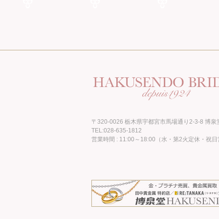
〒320-0026 栃木県宇都宮市馬場通り2-3-8 博泉
TEL:028-635-1812
営業時間 : 11:00～18:00（水・第2火定休・祝