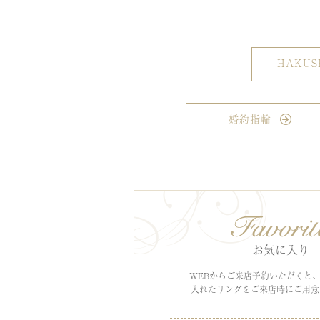
HAKU
婚約指輪
お気に入り
WEBからご来店予約いただくと
入れたリングをご来店時にご用意