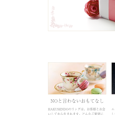
NOと言わないおもてなし
HAKUSENDOのリングは、お客様とお会
エ
いしてから生まれます。どんなご要望に
し