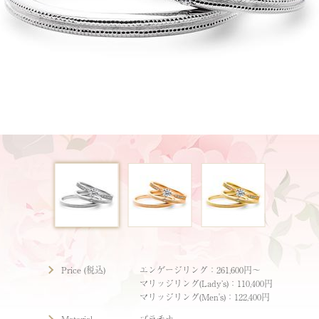
Price (税込)
エンゲージリング：261,600円〜
マリッジリング(Lady’s)：110,400円
マリッジリング(Men's)：122,400円