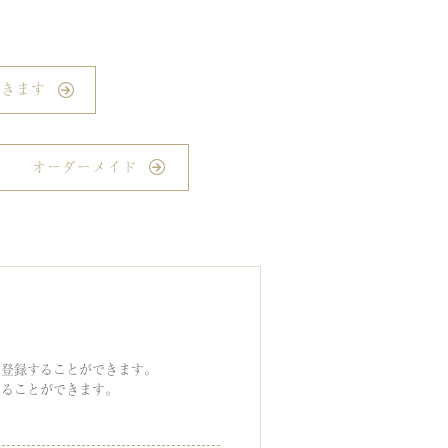
できます
オーダーメイド
り登録することができます。
することができます。