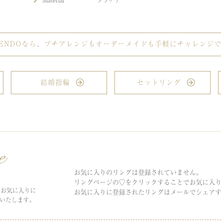
Material
プラチナ
SENDOなら、プチアレンジもオーダーメイドも手軽にチャレンジ
結婚指輪
セットリング
お気に入りのリングは登録されていません。
リングページの♡をクリックすることでお気に入
、お気に入りに
お気に入りに登録されたリングはメールでシェア
いたします。