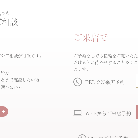
店でも
ご相談
ご来店で
びやご相談が可能です。
ご予約なしでも指輪をご覧いただ
だけるとお待たせすることなくス
きます。
ない方
ころまで確認したい方
TELでご来店予約
て選べない方
WEBからご来店予約