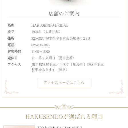
店舗のご案内
名称
HAKUSENDO BRIDAL
設立
1924年（大正13年）
住所
320-0026 栃木県宇都宮市馬場通り2-3-8
電話
028-635-1812
営業時間
11:00～18:00
定休日
水・第２火曜日（祝日営業）
アクセス
JR宇都宮駅下車／バスで「馬場町」停留所下車
駐車場あります（無料）
アクセスページはこちら
HAKUSENDOが選ばれる理由