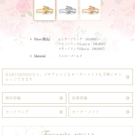
Price (税込)
エンゲージリング：165,600円〜
マリッジリング(Lady’s)：108,000円
マリッジリング(Men's)：108,000円
Material
イエローゴールド
HAKUSENDOなら、プチアレンジもオーダーメイドも手軽にチャ
レンジできます
婚約指輪
結婚指輪
セットリング
オーダーメイド