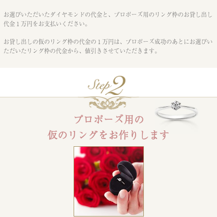
お選びいただいたダイヤモンドの代金と、
プロポーズ用のリング枠のお貸し出し
代金１万円をお支払いください。
お貸し出しの仮のリング枠の代金の１万円は、プロポーズ成功のあとに
お選びい
ただいたリング枠の代金から、値引きさせていただきます。
プロポーズ用の
仮のリングをお作りします