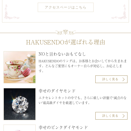
アクセスページはこちら
HAKUSENDOが選ばれる理由
NOと言わないおもてなし
HAKUSENDOのリングは、お客様とお会いしてから生まれま
す。どんなご要望にもオーナー自らが対応し、お応えしま
す。
詳しく見る
幸せのダイヤモンド
エクセレントカットの中でも、さらに厳しい評価で“減点のな
い”最高級ダイヤを厳選しています。
詳しく見る
幸せのピンクダイヤモンド