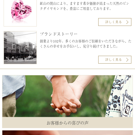
鉱山の閉山により、ますます希少価値が高まった天然のピン
クダイヤモンドを、豊富にご用意しております。
詳しく見る
ブランドストーリー
創業より102年。多くのお客様のご信頼をいただきながら、た
くさんの幸せをお手伝いし、見守り続けてきました。
詳しく見る
お客様からの喜びの声