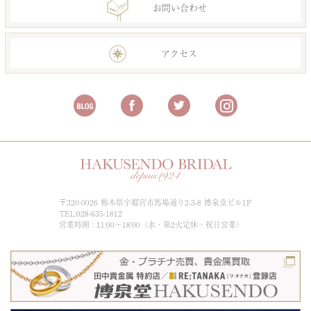
お問い合わせ
アクセス
〒320-0026 栃木県宇都宮市馬場通り2-3-8 博泉堂ビル1F
TEL:028-635-1812
営業時間 : 11:00～18:00（水・第2火定休・祝日営業）