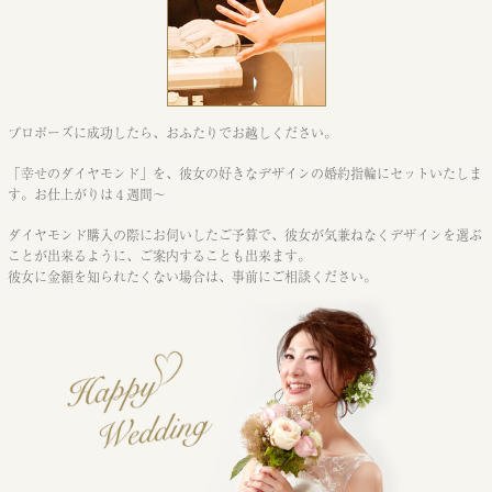
プロポーズに成功したら、おふたりでお越しください。
「幸せのダイヤモンド」を、彼女の好きなデザインの婚約指輪にセットいたしま
す。
お仕上がりは４週間〜
ダイヤモンド購入の際にお伺いしたご予算で、
彼女が気兼ねなくデザインを選ぶ
ことが出来るように、ご案内することも出来ます。
彼女に金額を知られたくない場合は、事前にご相談ください。