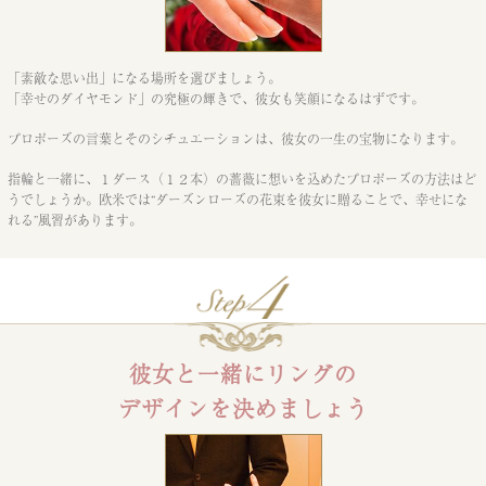
「素敵な思い出」になる場所を選びましょう。
「幸せのダイヤモンド」の究極の輝きで、彼女も笑顔になるはずです。
プロポーズの言葉とそのシチュエーションは、彼女の一生の宝物になります。
指輪と一緒に、１ダース（１２本）の薔薇に想いを
込めたプロポーズの方法はど
うでしょうか。
欧米では“ダーズンローズの花束を彼女に贈ることで、
幸せにな
れる”風習があります。
彼女と一緒にリングの
デザインを決めましょう