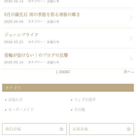
2026.06.14
カテゴリー
お知らせ
6月の誕生石 雨の季節を彩る神秘の輝き
2026.06.06
カテゴリー
お知らせ
ジューンブライド
2026.05.25
カテゴリー
お知らせ
指輪が抜けない！のブログの反響
2026.05.16
カテゴリー
お知らせ
1
2
3
4
5
6
7
次へ »
カテゴリ
お知らせ
リングの紹介
オーダーメイド
その他
婚約指輪
結婚指輪