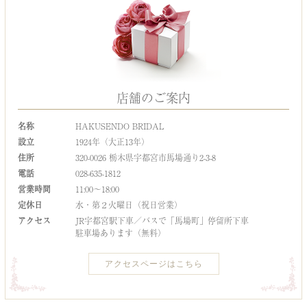
店舗のご案内
名称
HAKUSENDO BRIDAL
設立
1924年（大正13年）
住所
320-0026 栃木県宇都宮市馬場通り2-3-8
電話
028-635-1812
営業時間
11:00～18:00
定休日
水・第２火曜日（祝日営業）
アクセス
JR宇都宮駅下車／バスで「馬場町」停留所下車
駐車場あります（無料）
アクセスページはこちら