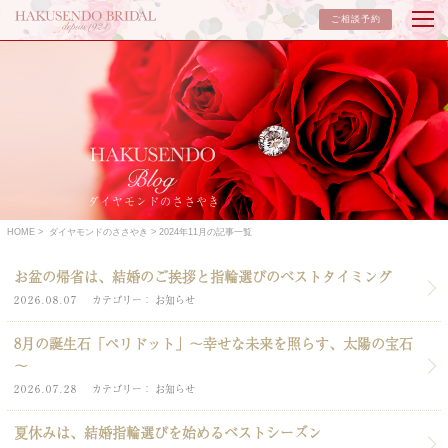
ご相談予約
ダイヤモンドのささやき
HOME
ダイヤモンドのささやき
2024年11月の記事一覧
お盆の帰省は、結婚のご挨拶と指輪選びのベストタイミング
2026.08.07
カテゴリー
お知らせ
8月の誕生石「ペリドット」～幸せな未来を照らす、太陽の宝石
～
2026.07.28
カテゴリー
お知らせ
夏休みは、結婚指輪選びを始めるベストシーズン