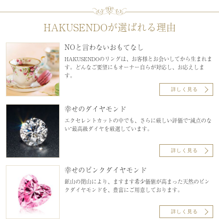
HAKUSENDOが選ばれる理由
NOと言わないおもてなし
HAKUSENDOのリングは、お客様とお会いしてから生まれま
す。どんなご要望にもオーナー自らが対応し、お応えしま
す。
詳しく見る
幸せのダイヤモンド
エクセレントカットの中でも、さらに厳しい評価で“減点のな
い”最高級ダイヤを厳選しています。
詳しく見る
幸せのピンクダイヤモンド
鉱山の閉山により、ますます希少価値が高まった天然のピン
クダイヤモンドを、豊富にご用意しております。
詳しく見る