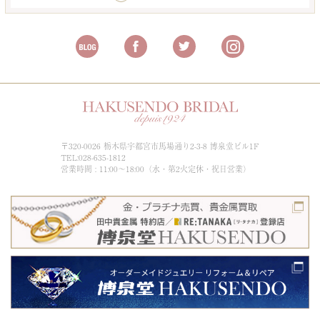
〒320-0026 栃木県宇都宮市馬場通り2-3-8 博泉堂ビル1F
TEL:028-635-1812
営業時間 : 11:00～18:00（水・第2火定休・祝日営業）