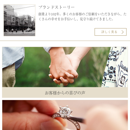
ブランドストーリー
創業より102年。多くのお客様のご信頼をいただきながら、た
くさんの幸せをお手伝いし、見守り続けてきました。
詳しく見る
お客様からの喜びの声