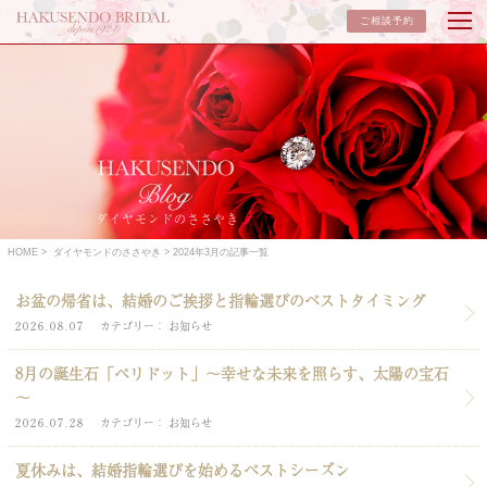
ご相談予約
ダイヤモンドのささやき
HOME
ダイヤモンドのささやき
2024年3月の記事一覧
お盆の帰省は、結婚のご挨拶と指輪選びのベストタイミング
2026.08.07
カテゴリー
お知らせ
8月の誕生石「ペリドット」～幸せな未来を照らす、太陽の宝石
～
2026.07.28
カテゴリー
お知らせ
夏休みは、結婚指輪選びを始めるベストシーズン