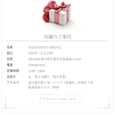
店舗のご案内
名称
HAKUSENDO BRIDAL
設立
1924年（大正13年）
住所
320-0026 栃木県宇都宮市馬場通り2-3-8
電話
028-635-1812
営業時間
11:00～18:00
定休日
水・第２火曜日（祝日営業）
アクセス
JR宇都宮駅下車／バスで「馬場町」停留所下車
駐車場あります（無料）
アクセスページはこちら