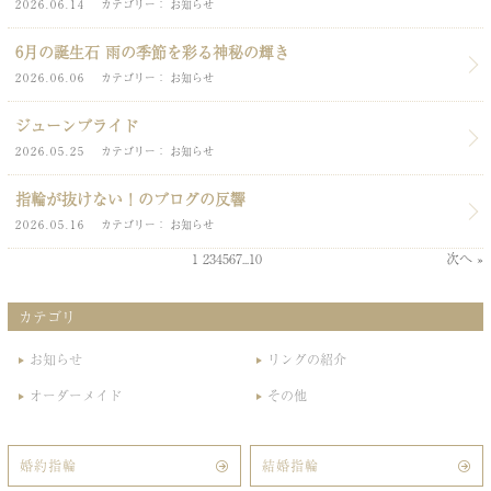
2026.06.14
カテゴリー
お知らせ
6月の誕生石 雨の季節を彩る神秘の輝き
2026.06.06
カテゴリー
お知らせ
ジューンブライド
2026.05.25
カテゴリー
お知らせ
指輪が抜けない！のブログの反響
2026.05.16
カテゴリー
お知らせ
1
2
3
4
5
6
7
...
10
次へ »
カテゴリ
お知らせ
リングの紹介
オーダーメイド
その他
婚約指輪
結婚指輪