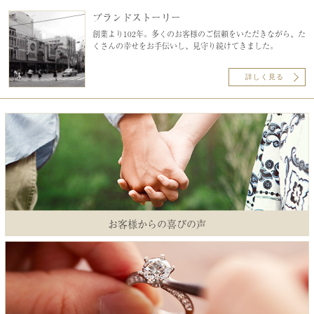
ブランドストーリー
創業より102年。多くのお客様のご信頼をいただきながら、た
くさんの幸せをお手伝いし、見守り続けてきました。
詳しく見る
お客様からの喜びの声