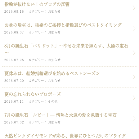
指輪が抜けない！のブログの反響
2026.05.16
カテゴリー
お知らせ
お盆の帰省は、結婚のご挨拶と指輪選びのベストタイミング
2026.08.07
カテゴリー
お知らせ
8月の誕生石「ペリドット」～幸せな未来を照らす、太陽の宝石
～
2026.07.28
カテゴリー
お知らせ
夏休みは、結婚指輪選びを始めるベストシーズン
2026.07.20
カテゴリー
お知らせ
夏の忘れられないプロポーズ
2026.07.11
カテゴリー
その他
7月の誕生石「ルビー」― 情熱と永遠の愛を象徴する宝石
2026.07.02
カテゴリー
お知らせ
天然ピンクダイヤモンドが彩る、世界にひとつだけのブライダ