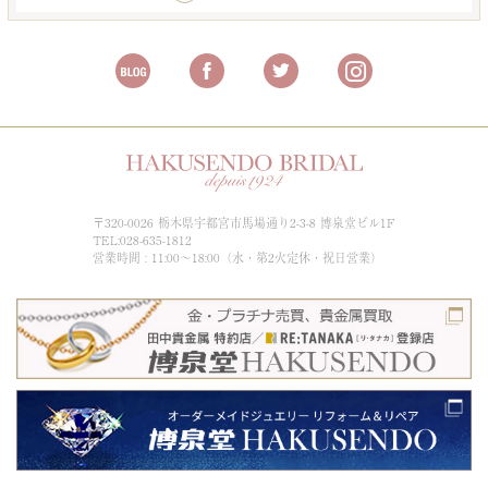
〒320-0026 栃木県宇都宮市馬場通り2-3-8 博泉堂ビル1F
TEL:028-635-1812
営業時間 : 11:00～18:00（水・第2火定休・祝日営業）