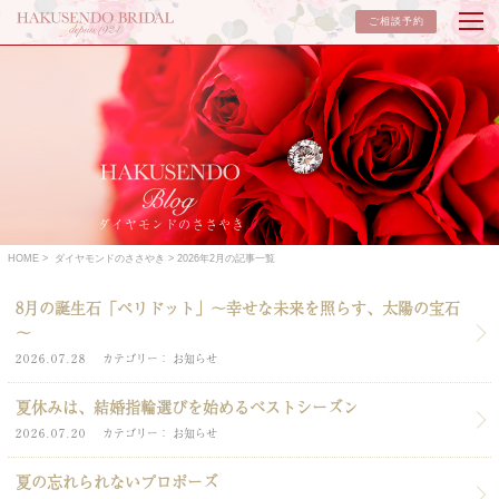
ご相談予約
ダイヤモンドのささやき
HOME
ダイヤモンドのささやき
2026年2月の記事一覧
8月の誕生石「ペリドット」～幸せな未来を照らす、太陽の宝石
～
2026.07.28
カテゴリー
お知らせ
夏休みは、結婚指輪選びを始めるベストシーズン
2026.07.20
カテゴリー
お知らせ
夏の忘れられないプロポーズ