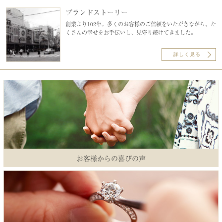
ブランドストーリー
創業より102年。多くのお客様のご信頼をいただきながら、た
くさんの幸せをお手伝いし、見守り続けてきました。
詳しく見る
お客様からの喜びの声