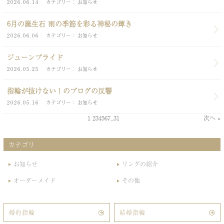
2026.06.14
カテゴリー
お知らせ
6月の誕生石 雨の季節を彩る神秘の輝き
2026.06.06
カテゴリー
お知らせ
ジューンブライド
2026.05.25
カテゴリー
お知らせ
指輪が抜けない！のブログの反響
2026.05.16
カテゴリー
お知らせ
1
2
3
4
5
6
7
...
31
次へ »
カテゴリ
お知らせ
リングの紹介
オーダーメイド
その他
婚約指輪
結婚指輪