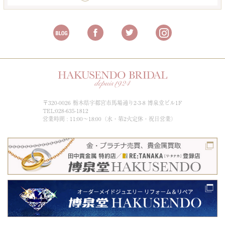
〒320-0026 栃木県宇都宮市馬場通り2-3-8 博泉堂ビル1F
TEL:028-635-1812
営業時間 : 11:00～18:00（水・第2火定休・祝日営業）