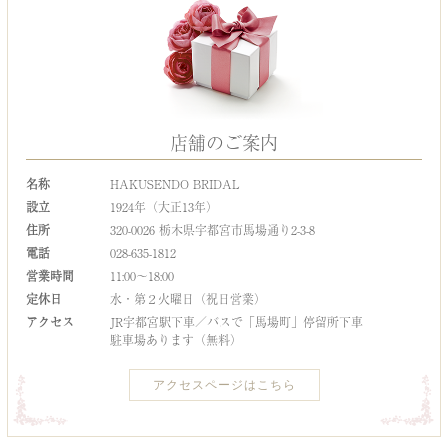
店舗のご案内
名称
HAKUSENDO BRIDAL
設立
1924年（大正13年）
住所
320-0026 栃木県宇都宮市馬場通り2-3-8
電話
028-635-1812
営業時間
11:00～18:00
定休日
水・第２火曜日（祝日営業）
アクセス
JR宇都宮駅下車／バスで「馬場町」停留所下車
駐車場あります（無料）
アクセスページはこちら