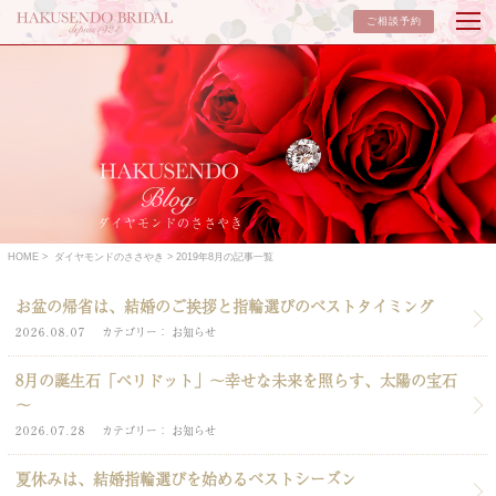
ご相談予約
ダイヤモンドのささやき
HOME
ダイヤモンドのささやき
2019年8月の記事一覧
お盆の帰省は、結婚のご挨拶と指輪選びのベストタイミング
2026.08.07
カテゴリー
お知らせ
8月の誕生石「ペリドット」～幸せな未来を照らす、太陽の宝石
～
2026.07.28
カテゴリー
お知らせ
夏休みは、結婚指輪選びを始めるベストシーズン