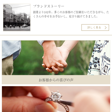
ブランドストーリー
創業より102年。多くのお客様のご信頼をいただきながら、た
くさんの幸せをお手伝いし、見守り続けてきました。
詳しく見る
お客様からの喜びの声