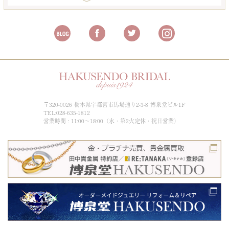
〒320-0026 栃木県宇都宮市馬場通り2-3-8 博泉堂ビル1F
TEL:028-635-1812
営業時間 : 11:00～18:00（水・第2火定休・祝日営業）