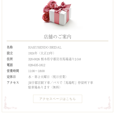
店舗のご案内
名称
HAKUSENDO BRIDAL
設立
1924年（大正13年）
住所
320-0026 栃木県宇都宮市馬場通り2-3-8
電話
028-635-1812
営業時間
11:00～18:00
定休日
水・第２火曜日（祝日営業）
アクセス
JR宇都宮駅下車／バスで「馬場町」停留所下車
駐車場あります（無料）
アクセスページはこちら