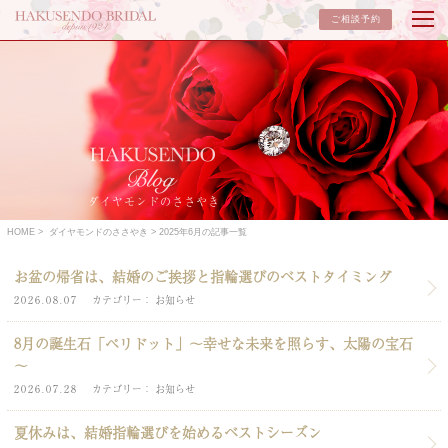
ご相談予約
ダイヤモンドのささやき
HOME
ダイヤモンドのささやき
2025年6月の記事一覧
お盆の帰省は、結婚のご挨拶と指輪選びのベストタイミング
2026.08.07
カテゴリー
お知らせ
8月の誕生石「ペリドット」～幸せな未来を照らす、太陽の宝石
～
2026.07.28
カテゴリー
お知らせ
夏休みは、結婚指輪選びを始めるベストシーズン