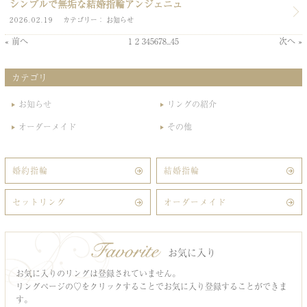
シンプルで無垢な結婚指輪アンジェニュ
2026.02.19
カテゴリー
お知らせ
« 前へ
1
2
3
4
5
6
7
8
...
45
次へ »
カテゴリ
お知らせ
リングの紹介
オーダーメイド
その他
婚約指輪
結婚指輪
セットリング
オーダーメイド
お気に入り
お気に入りのリングは登録されていません。
リングページの♡をクリックすることでお気に入り登録することができま
す。