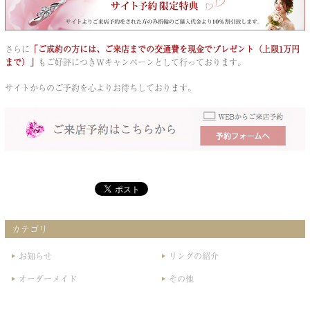
さらに
「ご成約の方には、ご来店までの交通費を現金でプレゼント（上限1万円
まで）」
もご好評につきWキャンペーンとして行っております。
サイトからのご予約を心よりお待ちしております。
カテゴリ
お知らせ
リングの紹介
オーダーメイド
その他