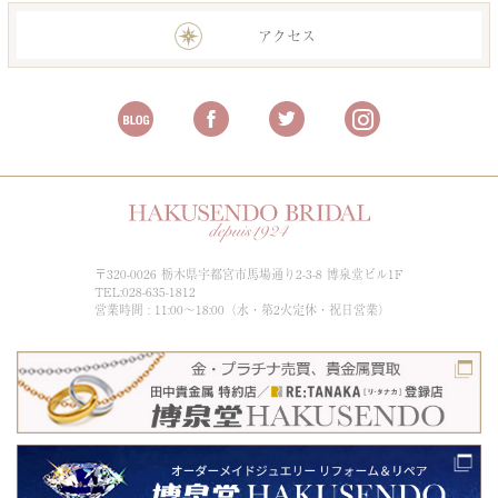
アクセス
〒320-0026 栃木県宇都宮市馬場通り2-3-8 博泉堂ビル1F
TEL:028-635-1812
営業時間 : 11:00～18:00（水・第2火定休・祝日営業）