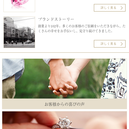
詳しく見る
ブランドストーリー
創業より102年。多くのお客様のご信頼をいただきながら、た
くさんの幸せをお手伝いし、見守り続けてきました。
詳しく見る
お客様からの喜びの声