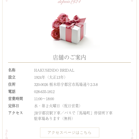
店舗のご案内
名称
HAKUSENDO BRIDAL
設立
1924年（大正13年）
住所
320-0026 栃木県宇都宮市馬場通り2-3-8
電話
028-635-1812
営業時間
11:00～18:00
定休日
水・第２火曜日（祝日営業）
アクセス
JR宇都宮駅下車／バスで「馬場町」停留所下車
駐車場あります（無料）
アクセスページはこちら